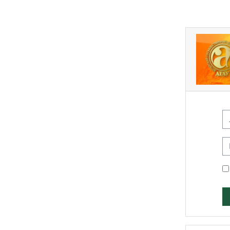
Перейти к основному содержанию
Инфо
Ло
П